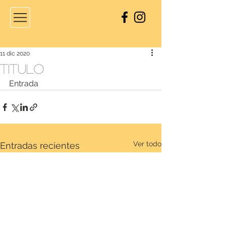
11 dic 2020
Titulo
Entrada
Ver todo
Entradas recientes